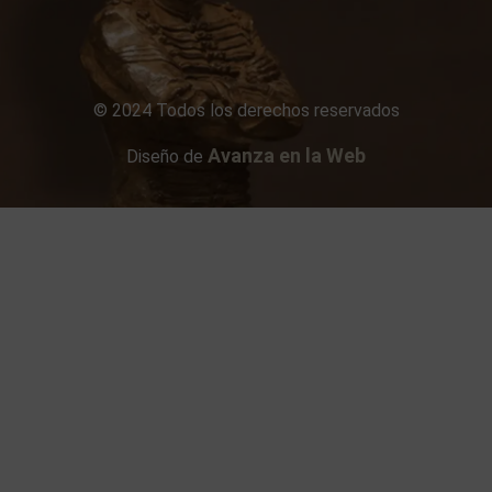
© 2024 Todos los derechos reservados
Avanza en la Web
Diseño de