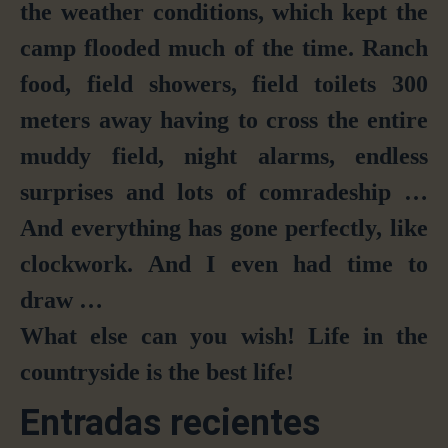
the weather
conditions
, which
kept
the
camp flooded much of the time. Ranch
food, field showers, field toilets 300
meters
away
having to cross the entire
muddy field
,
night alarms, endless
surprises and lots of comradeship …
And everything has gone perfectly, like
clockwork.
And
I even had time to
draw …
What
else can you wish
!
L
ife in the
country
side
is the best life!
Entradas recientes