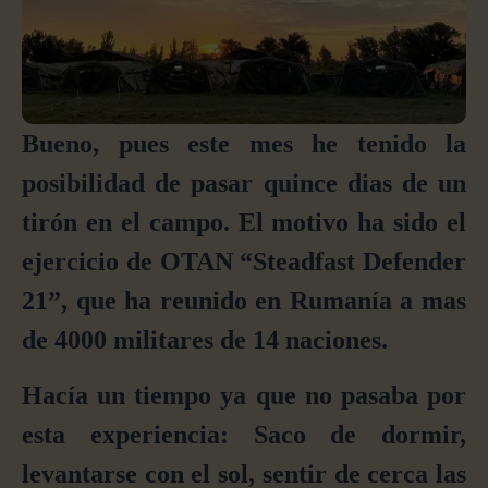
Bueno, pues este mes he tenido la
posibilidad de pasar quince dias de un
tirón en
el campo
. El motivo ha sido el
ejercicio de OTAN “Steadfast Defender
21”, que ha reunido en Rumanía a mas
de 4000
militare
s de 14 naciones.
Hac
í
a un tiempo ya que no pasaba por
esta experiencia:
S
aco de dormir,
l
evantarse con el sol, sentir de cerca las