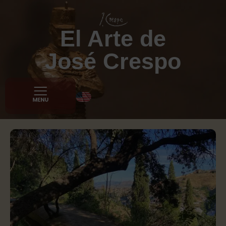
El Arte de
José Crespo
Prensa y Medios