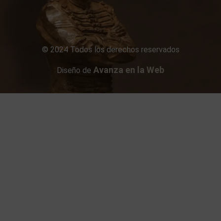
© 2024 Todos los derechos reservados
Avanza en la Web
Diseño de