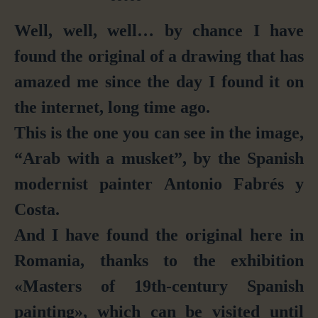
Well, well, well… by chance I have
found the original of a drawing that has
amazed me since the day I found it on
the internet,
long time
ago.
This
is the one you can see in the image,
“Arab with a musket”, by the Spanish
modernist painter Antonio Fabrés y
Costa.
And I ha
ve
found
the original here in
Romania,
thanks to t
he exhibition
«Masters of 19th-century Spanish
painting», which can be visited until