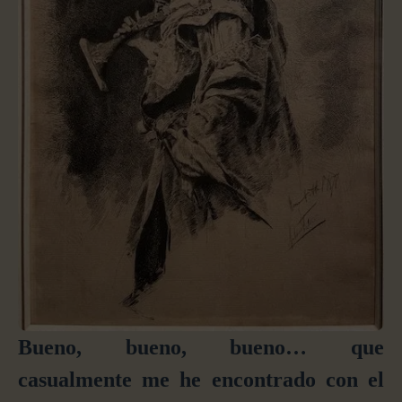
Bueno,
bueno, bueno…
q
ue
casualmente me he encontrado con
el