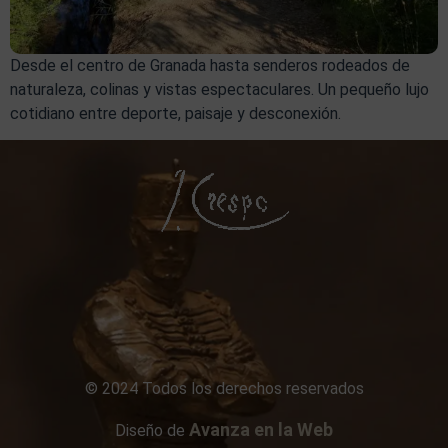
Desde el centro de Granada hasta senderos rodeados de
naturaleza, colinas y vistas espectaculares. Un pequeño lujo
cotidiano entre deporte, paisaje y desconexión.
© 2024 Todos los derechos reservados
Avanza en la Web
Diseño de