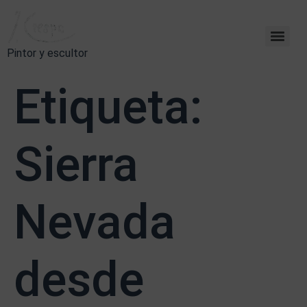
Pintor y escultor
Etiqueta:
Sierra
Nevada
desde